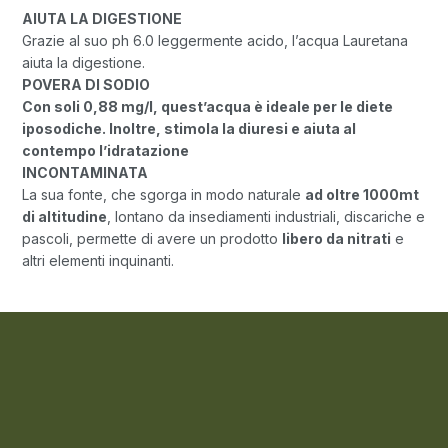
AIUTA LA DIGESTIONE
Grazie al suo ph 6.0 leggermente acido, l’acqua Lauretana
aiuta la digestione.
POVERA DI SODIO
Con soli 0,88 mg/l, quest’acqua è ideale per le diete
iposodiche. Inoltre, stimola la diuresi e aiuta al
contempo l’idratazione
INCONTAMINATA
La sua fonte, che sgorga in modo naturale
ad oltre 1000mt
di altitudine
, lontano da insediamenti industriali, discariche e
pascoli, permette di avere un prodotto
libero da nitrati
e
altri elementi inquinanti.