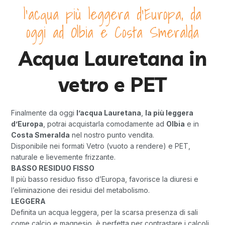
l'acqua più leggera d'Europa, da
oggi ad Olbia e Costa Smeralda
Acqua Lauretana in
vetro e PET
Finalmente da oggi
l’acqua Lauretana
,
la più leggera
d’Europa
, potrai acquistarla comodamente ad
Olbia
e in
Costa Smeralda
nel nostro punto vendita.
Disponibile nei formati Vetro (vuoto a rendere) e PET,
naturale e lievemente frizzante.
BASSO RESIDUO FISSO
Il più basso residuo fisso d’Europa, favorisce la diuresi e
l’eliminazione dei residui del metabolismo.
LEGGERA
Definita un acqua leggera, per la scarsa presenza di sali
come calcio e magnesio, è perfetta per contrastare i calcoli