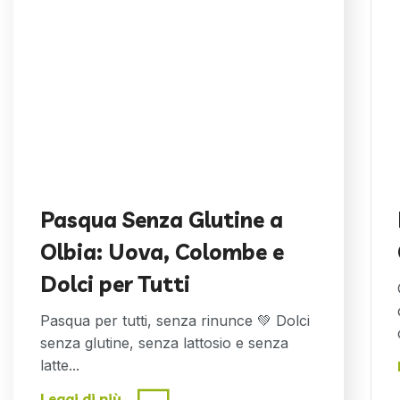
Pasqua Senza Glutine a
Olbia: Uova, Colombe e
Dolci per Tutti
Pasqua per tutti, senza rinunce 💚 Dolci
senza glutine, senza lattosio e senza
latte...
Leggi di più