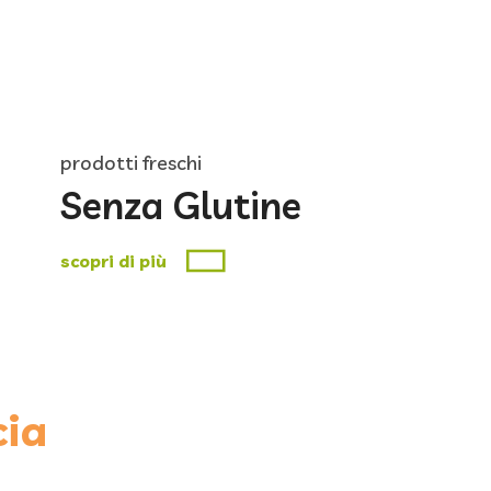
prodotti freschi
Senza Glutine
scopri di più
cia