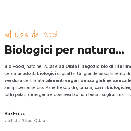
ad Olbia dal 2008
Biologici per natura...
Bio Food,
nato nel 2008 è
ad Olbia il negozio bio di riferi
cerca
prodotti biologici
di qualità. Un grande assortimento di
verdura
certificata,
alimenti vegan
,
senza glutine
,
senza li
semplicemente bio. Pane fresco di giornata,
carni biologiche
tutti i palati, detergenti e cosmesi bio non testati sugli animali, lib
Bio Food
via Fidia 25 ad Olbia