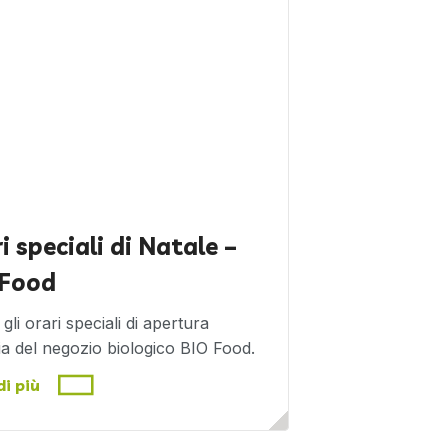
i speciali di Natale –
 Food
gli orari speciali di apertura
zia del negozio biologico BIO Food.
di più