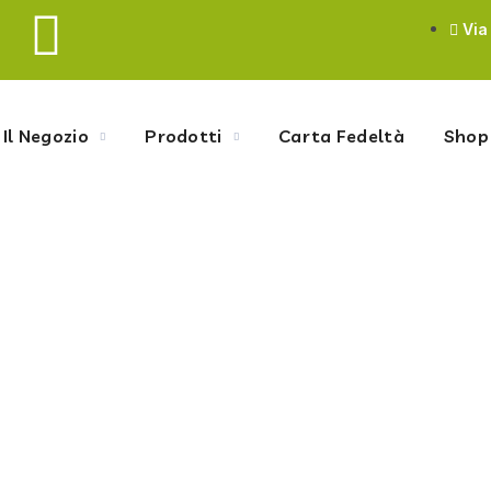
Via
Il Negozio
Prodotti
Carta Fedeltà
Shop