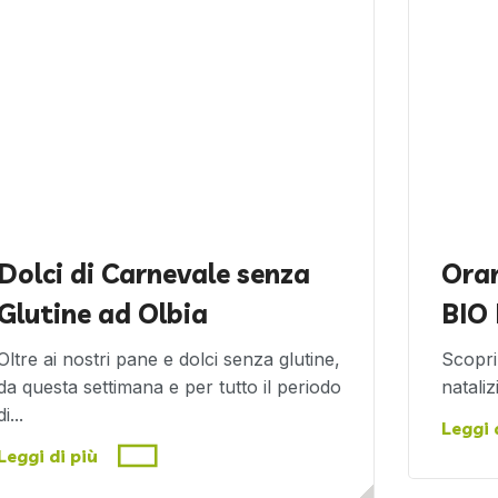
Dolci di Carnevale senza
Orar
Glutine ad Olbia
BIO
Oltre ai nostri pane e dolci senza glutine,
Scopri 
da questa settimana e per tutto il periodo
natali
di...
Leggi 
Leggi di più